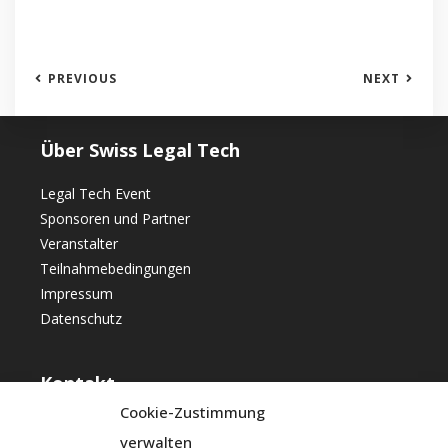
PREVIOUS
NEXT
Über Swiss Legal Tech
Legal Tech Event
Sponsoren und Partner
Veranstalter
Teilnahmebedingungen
Impressum
Datenschutz
Kontakt
Cookie-Zustimmung
Swiss Legal Technology GmbH
verwalten